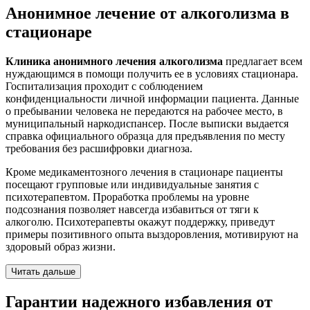
Анонимное лечение от алкоголизма в
стационаре
Клиника анонимного лечения алкоголизма
предлагает всем
нуждающимся в помощи получить ее в условиях стационара.
Госпитализация проходит с соблюдением
конфиденциальности личной информации пациента. Данные
о пребывании человека не передаются на рабочее место, в
муниципальный наркодиспансер. После выписки выдается
справка официального образца для предъявления по месту
требования без расшифровки диагноза.
Кроме медикаментозного лечения в стационаре пациенты
посещают групповые или индивидуальные занятия с
психотерапевтом. Проработка проблемы на уровне
подсознания позволяет навсегда избавиться от тяги к
алкоголю. Психотерапевты окажут поддержку, приведут
примеры позитивного опыта выздоровления, мотивируют на
здоровый образ жизни.
Читать дальше
Гарантии
надежного избавления
от