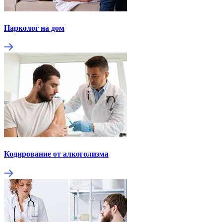
Нарколог на дом
Кодирование от алкоголизма