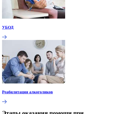
УБОД
Реабилитация алкоголиков
Этапы оказания помощи при