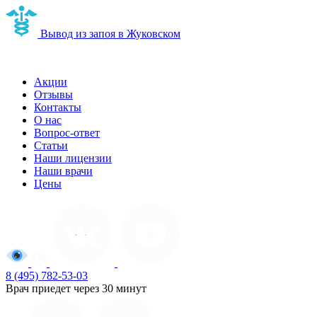
Вывод из запоя в Жуковском
Наркологическая клиника в Жуковском
Акции
Отзывы
Контакты
О нас
Вопрос-ответ
Статьи
Наши лицензии
Наши врачи
Цены
8 (495) 782-53-03
Врач приедет через 30 минут