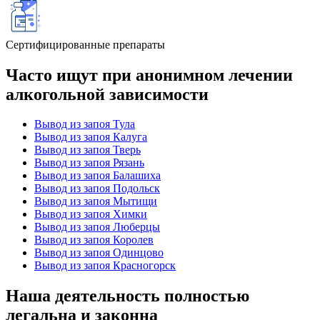
Сертифицированные препараты
Часто ищут при анонимном лечении
алкогольной зависимости
Вывод из запоя Тула
Вывод из запоя Калуга
Вывод из запоя Тверь
Вывод из запоя Рязань
Вывод из запоя Балашиха
Вывод из запоя Подольск
Вывод из запоя Мытищи
Вывод из запоя Химки
Вывод из запоя Люберцы
Вывод из запоя Королев
Вывод из запоя Одинцово
Вывод из запоя Красногорск
Наша деятельность
полностью
легальна
и законна