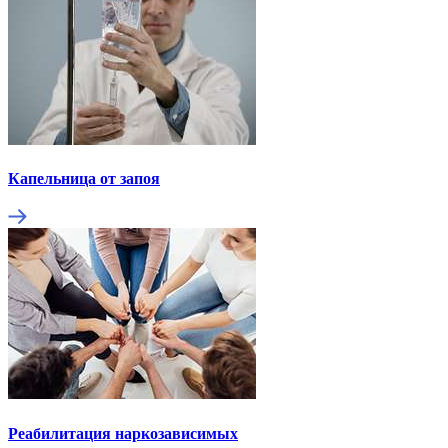
Капельница от запоя
Реабилитация наркозависимых